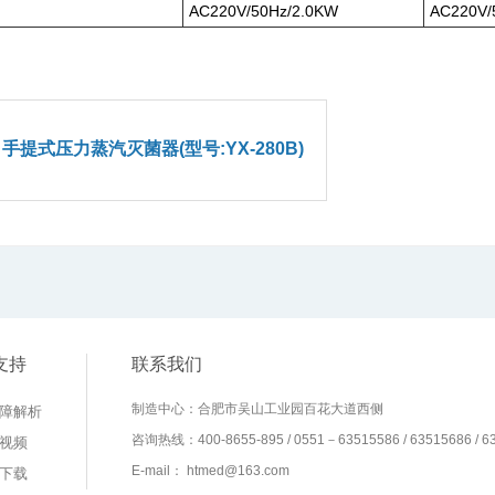
AC220V/50Hz/2.0KW
AC220V/
手提式压力蒸汽灭菌器(型号:YX-280B)
支持
联系我们
制造中心：合肥市吴山工业园百花大道西侧
障解析
咨询热线：400-8655-895 / 0551－63515586 / 63515686 / 63
视频
E-mail： htmed@163.com
下载