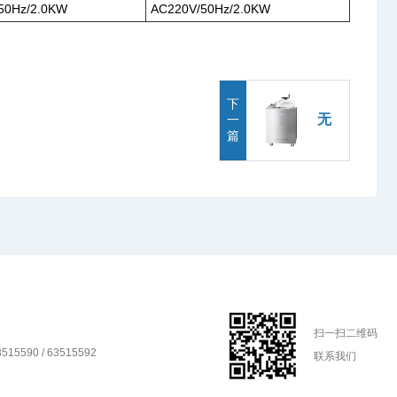
50Hz/2.0KW
AC220V/50Hz/2.0KW
下
无
一
篇
扫一扫二维码
515590 / 63515592
联系我们