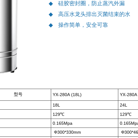
硅胶密封圈，防止蒸汽外漏
高压水龙头排出灭菌结束的水
操作简单，安全可靠
 型号
YX-280A (18L)
YX-280A 
18L
24L
129℃
129℃
0.165Mpa
0.165Mp
Φ300*330mm
Φ300*4